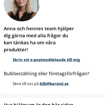
Anna och hennes team hjälper
dig gärna med alla frågor du
kan tänkas ha om våra
produkter!
Skriv ett e-postmeddelande till mig
Bulkbeställning eller företagsförfrågan?
Skriv till oss på
b2b@barstol.se
Hur hjälpsam är den här sidan