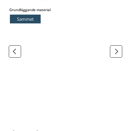
select
Grundläggande material
Sammet