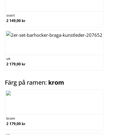
svart
svart
2 149,00 kr
vit
vit
2 179,00 kr
select
Färg på ramen:
krom
krom
krom
2 179,00 kr