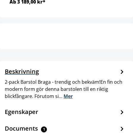
Ab 3 189,00 kr*
Beskrivning
2-pack Barstol Braga - trendig och bekväm!En fin och
modern form gör denna barstolen till en riktig
blickfångare. Förutom si…
Mer
Egenskaper
Documents
1