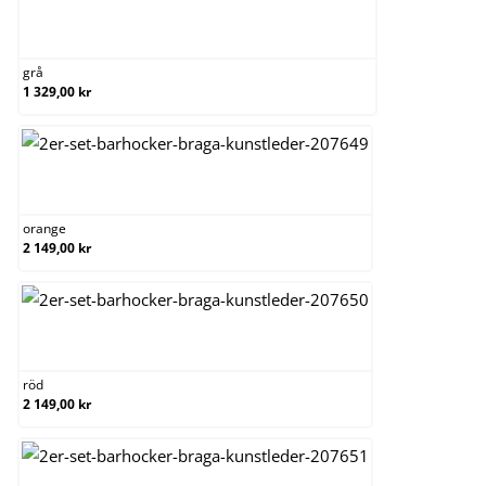
grå
grå
1 329,00 kr
orange
orange
2 149,00 kr
röd
röd
2 149,00 kr