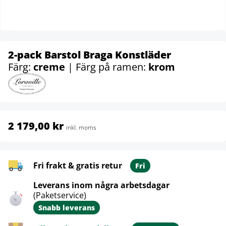
2-pack Barstol Braga Konstläder
Färg:
creme
| Färg på ramen:
krom
2 179,00 kr
inkl. moms
Fri frakt & gratis retur
Fri
Leverans inom några arbetsdagar
(Paketservice)
Snabb leverans