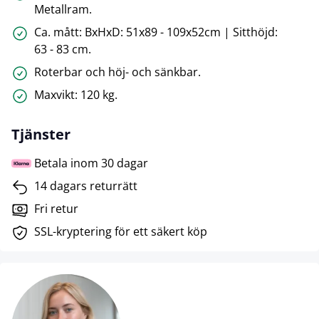
Metallram.
Ca. mått: BxHxD: 51x89 - 109x52cm | Sitthöjd:
63 - 83 cm.
Roterbar och höj- och sänkbar.
Maxvikt: 120 kg.
Tjänster
Betala inom 30 dagar
14 dagars returrätt
Fri retur
SSL-kryptering för ett säkert köp