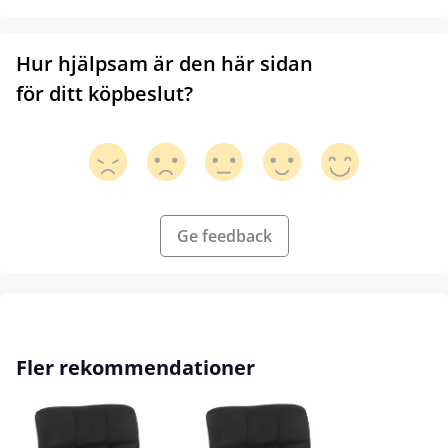
Hur hjälpsam är den här sidan
för ditt köpbeslut?
Ge feedback
Hoppa över produktgalleri
Fler rekommendationer