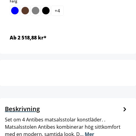
select
Färg
+
4
Ab 2 518,88 kr*
Beskrivning
Set om 4 Antibes matsalsstolar konstläder. .
Matsalsstolen Antibes kombinerar hög sittkomfort
med en modern, samtida look. D…
Mer