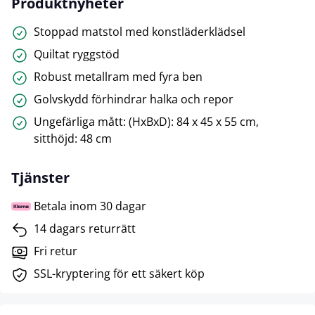
Produktnyheter
Stoppad matstol med konstläderklädsel
Quiltat ryggstöd
Robust metallram med fyra ben
Golvskydd förhindrar halka och repor
Ungefärliga mått: (HxBxD): 84 x 45 x 55 cm,
sitthöjd: 48 cm
Tjänster
Betala inom 30 dagar
14 dagars returrätt
Fri retur
SSL-kryptering för ett säkert köp