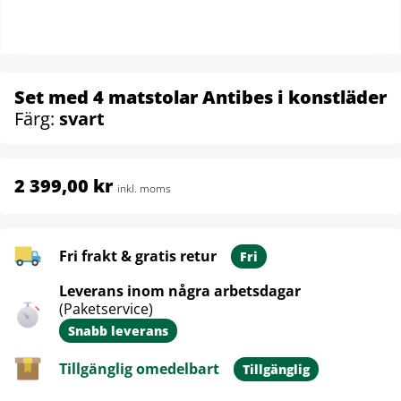
Set med 4 matstolar Antibes i konstläder
Färg:
svart
2 399,00 kr
inkl. moms
Fri frakt & gratis retur
Fri
Leverans inom några arbetsdagar
(Paketservice)
Snabb leverans
Tillgänglig omedelbart
Tillgänglig