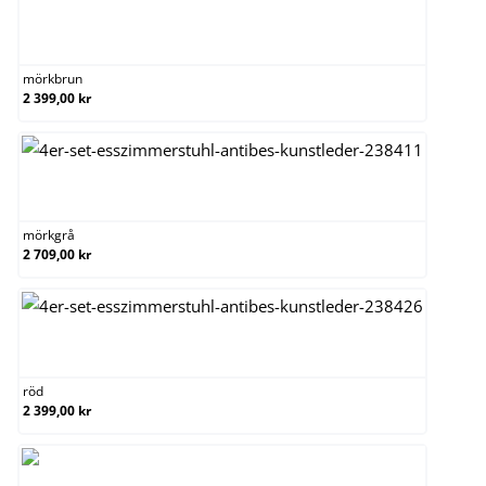
mörkbrun
mörkbrun
2 399,00 kr
mörkgrå
mörkgrå
2 709,00 kr
röd
röd
2 399,00 kr