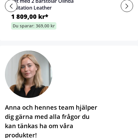
Set med 2 barstolar Olinda
Imitation Leather
1 809,00 kr*
Du sparar: 369,00 kr
Anna och hennes team hjälper
dig gärna med alla frågor du
kan tänkas ha om våra
produkter!