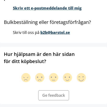
Skriv ett e-postmeddelande till mig
Bulkbeställning eller företagsförfrågan?
Skriv till oss på
b2b@barstol.se
Hur hjälpsam är den här sidan
för ditt köpbeslut?
Ge feedback