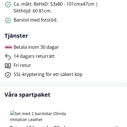
Ca. mått: BxHxD: 53x80 - 101cmx47cm |
Sitthöjd: 60 81cm.
Barstol med fotstöd.
Tjänster
Betala inom 30 dagar
14 dagars returrätt
Fri retur
SSL-kryptering för ett säkert köp
Våra spartpaket