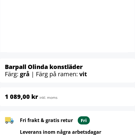
Barpall Olinda konstläder
Färg:
grå
| Färg på ramen:
vit
1 089,00 kr
inkl. moms
Fri frakt & gratis retur
Fri
Leverans inom några arbetsdagar