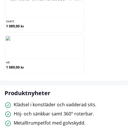
svart
svart
1 089,00 kr
vit
vit
1 089,00 kr
Produktnyheter
Klädsel i konstläder och vadderad sits.
Höj- och sänkbar samt 360° roterbar.
Metalltrumpetfot med golvskydd.