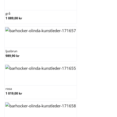
grå
grå
1 089,00 kr
ljusbrun
ljusbrun
989,90 kr
rosa
rosa
1 019,00 kr
röd