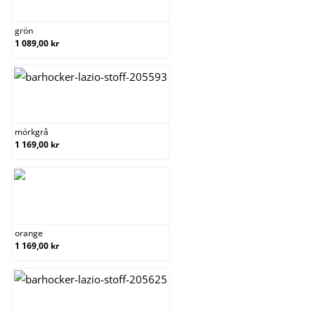
grön
grön
1 089,00 kr
mörkgrå
mörkgrå
1 169,00 kr
orange
orange
1 169,00 kr
röd