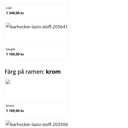
röd
1 349,00 kr
taupe
taupe
1 169,00 kr
select
Färg på ramen:
krom
krom
krom
1 169,00 kr