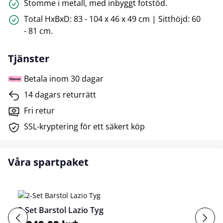
Stomme i metall, med inbyggt fotstöd.
Total HxBxD: 83 - 104 x 46 x 49 cm | Sitthöjd: 60
- 81 cm.
Tjänster
Betala inom 30 dagar
14 dagars returrätt
Fri retur
SSL-kryptering för ett säkert köp
Våra spartpaket
2-Set Barstol Lazio Tyg