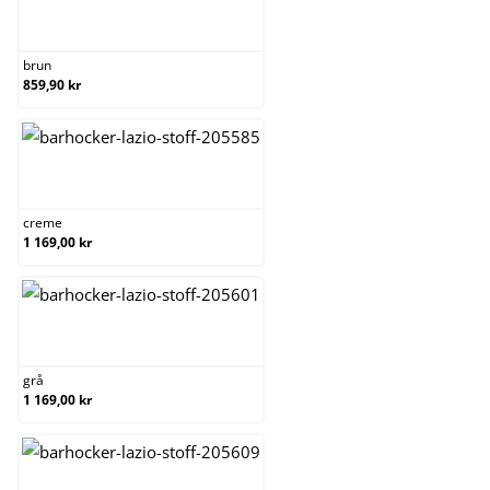
brun
brun
859,90 kr
creme
creme
1 169,00 kr
grå
grå
1 169,00 kr