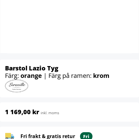
Barstol Lazio Tyg
Färg:
orange
| Färg på ramen:
krom
1 169,00 kr
inkl. moms
Fri frakt & gratis retur
Fri