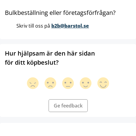
Bulkbeställning eller företagsförfrågan?
Skriv till oss på
b2b@barstol.se
Hur hjälpsam är den här sidan
för ditt köpbeslut?
Ge feedback