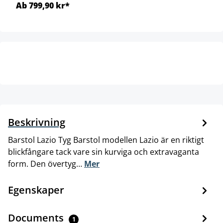
Ab 799,90 kr*
Beskrivning
Barstol Lazio Tyg Barstol modellen Lazio är en riktigt
blickfångare tack vare sin kurviga och extravaganta
form. Den övertyg…
Mer
Egenskaper
Documents
1