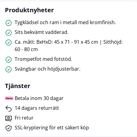
Produktnyheter
Tygklädsel och ram i metall med kromfinish.
Sits bekvämt vadderad.
Ca. mått: BxHxD: 45 x 71 - 91 x 45 cm | Sitthöjd:
60 - 80 cm
Trompetfot med fotstöd.
Svängbar och höjdjusterbar.
Tjänster
Betala inom 30 dagar
14 dagars returrätt
Fri retur
SSL-kryptering för ett säkert köp