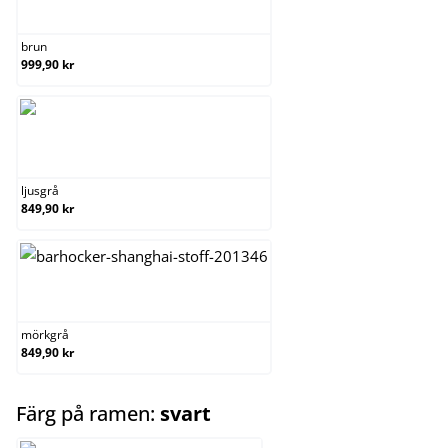
brun
brun
999,90 kr
ljusgrå
ljusgrå
849,90 kr
mörkgrå
mörkgrå
849,90 kr
select
Färg på ramen:
svart