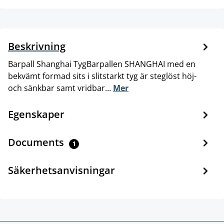
Beskrivning
Barpall Shanghai TygBarpallen SHANGHAI med en
bekvämt formad sits i slitstarkt tyg är steglöst höj-
och sänkbar samt vridbar…
Mer
Egenskaper
Documents
1
Säkerhetsanvisningar