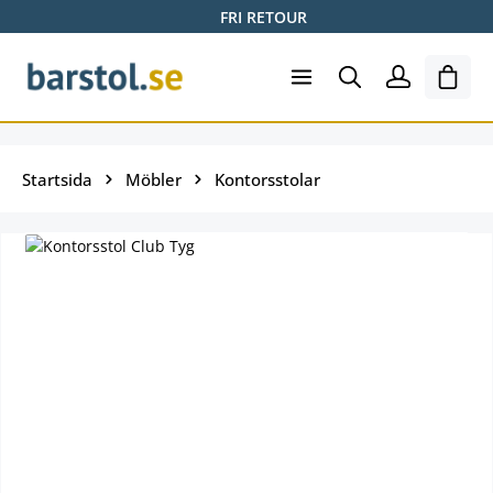
FRI RETOUR
Hoppa till huvudinnehåll
Varuk
Startsida
Möbler
Kontorsstolar