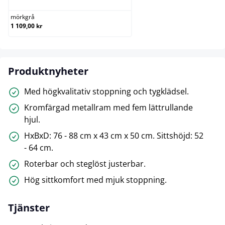
mörkgrå
1 109,00 kr
Produktnyheter
Med högkvalitativ stoppning och tygklädsel.
Kromfärgad metallram med fem lättrullande
hjul.
HxBxD: 76 - 88 cm x 43 cm x 50 cm. Sittshöjd: 52
- 64 cm.
Roterbar och steglöst justerbar.
Hög sittkomfort med mjuk stoppning.
Tjänster