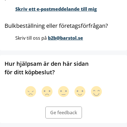
Skriv ett e-postmeddelande till mig
Bulkbeställning eller företagsförfrågan?
Skriv till oss på
b2b@barstol.se
Hur hjälpsam är den här sidan
för ditt köpbeslut?
Ge feedback