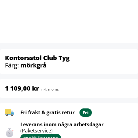
Kontorsstol Club Tyg
Färg:
mörkgrå
1 109,00 kr
inkl. moms
Fri frakt & gratis retur
Fri
Leverans inom några arbetsdagar
(Paketservice)