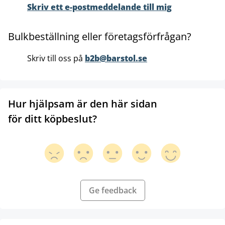
Skriv ett e-postmeddelande till mig
Bulkbeställning eller företagsförfrågan?
Skriv till oss på
b2b@barstol.se
Hur hjälpsam är den här sidan
för ditt köpbeslut?
Ge feedback