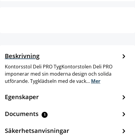
Beskrivning
Kontorsstol Deli PRO TygKontorstolen Deli PRO
imponerar med sin moderna design och solida
utförande. Tygklädseln med de vack…
Mer
Egenskaper
Documents
1
Säkerhetsanvisningar