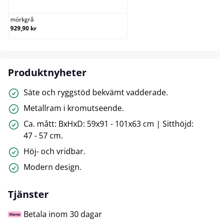
mörkgrå
929,90 kr
Produktnyheter
Säte och ryggstöd bekvämt vadderade.
Metallram i kromutseende.
Ca. mått: BxHxD: 59x91 - 101x63 cm | Sitthöjd:
47 - 57 cm.
Höj- och vridbar.
Modern design.
Tjänster
Betala inom 30 dagar