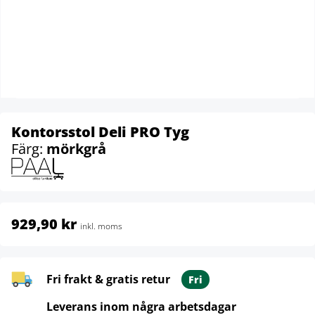
Kontorsstol Deli PRO Tyg
Färg:
mörkgrå
929,90 kr
inkl. moms
Fri frakt & gratis retur
Fri
Leverans inom några arbetsdagar