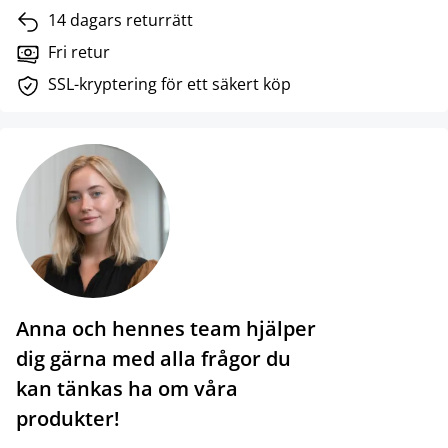
14 dagars returrätt
Fri retur
SSL-kryptering för ett säkert köp
Anna och hennes team hjälper
dig gärna med alla frågor du
kan tänkas ha om våra
produkter!