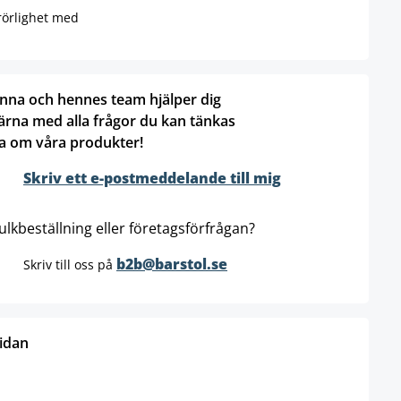
 rörlighet med
nna och hennes team hjälper dig
ärna med alla frågor du kan tänkas
a om våra produkter!
Skriv ett e-postmeddelande till mig
ulkbeställning eller företagsförfrågan?
b2b@barstol.se
Skriv till oss på
sidan