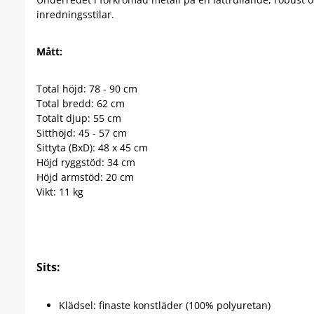
inredningsstilar.
Mått:
Total höjd: 78 - 90 cm
Total bredd: 62 cm
Totalt djup: 55 cm
Sitthöjd: 45 - 57 cm
Sittyta (BxD): 48 x 45 cm
Höjd ryggstöd: 34 cm
Höjd armstöd: 20 cm
Vikt: 11 kg
Sits:
Klädsel: finaste konstläder (100% polyuretan)