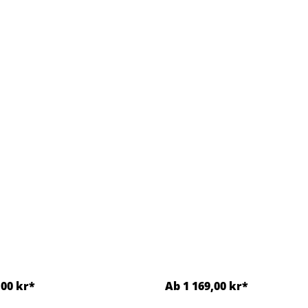
.)
,00 kr*
Ab 1 169,00 kr*