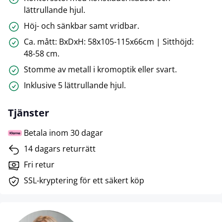
lättrullande hjul.
Höj- och sänkbar samt vridbar.
Ca. mått: BxDxH: 58x105-115x66cm | Sitthöjd:
48-58 cm.
Stomme av metall i kromoptik eller svart.
Inklusive 5 lättrullande hjul.
Tjänster
Betala inom 30 dagar
14 dagars returrätt
Fri retur
SSL-kryptering för ett säkert köp