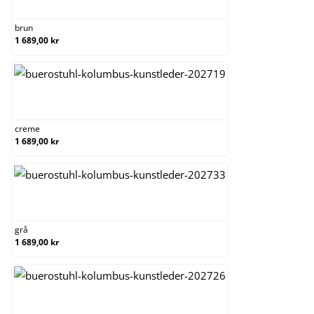
brun
1 689,00 kr
creme
creme
1 689,00 kr
grå
grå
1 689,00 kr
ljusbrun