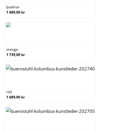
ljusbrun
1 689,00 kr
orange
orange
1 739,00 kr
röd
röd
1 689,00 kr
svart