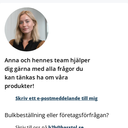
Anna och hennes team hjälper
dig gärna med alla frågor du
kan tänkas ha om våra
produkter!
Skriv ett e-postmeddelande till mig
Bulkbeställning eller företagsförfrågan?
Skriv till oss på
b2b@barstol.se