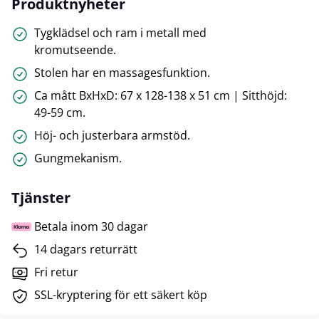
Produktnyheter
Tygklädsel och ram i metall med
kromutseende.
Stolen har en massagesfunktion.
Ca mått BxHxD: 67 x 128-138 x 51 cm | Sitthöjd:
49-59 cm.
Höj- och justerbara armstöd.
Gungmekanism.
Tjänster
Betala inom 30 dagar
14 dagars returrätt
Fri retur
SSL-kryptering för ett säkert köp