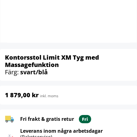
Kontorsstol Limit XM Tyg med
Massagefunktion
Färg:
svart/blå
1 879,00 kr
inkl. moms
Fri frakt & gratis retur
Fri
Leverans inom några arbetsdagar