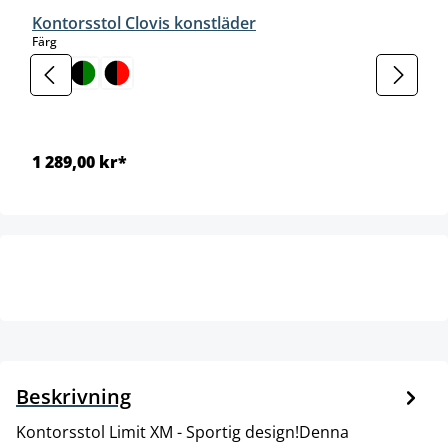
Kontorsstol Clovis konstläder
select
Färg
1 289,00 kr*
Beskrivning
Kontorsstol Limit XM - Sportig design!Denna