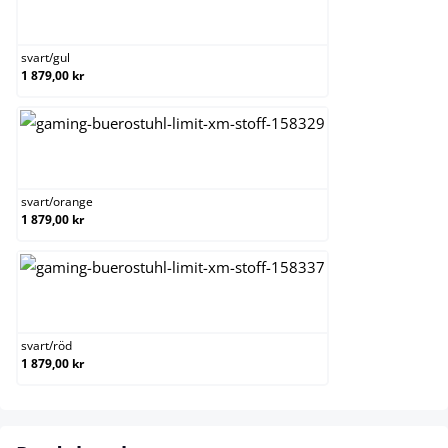
svart/gul
svart
/
gul
1 879,00 kr
svart/orange
svart
/
orange
1 879,00 kr
svart/röd
svart
/
röd
1 879,00 kr