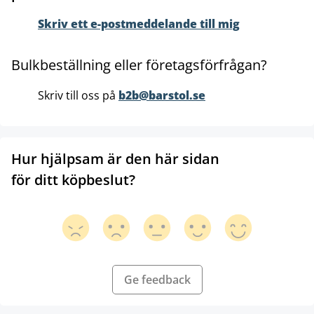
Skriv ett e-postmeddelande till mig
Bulkbeställning eller företagsförfrågan?
Skriv till oss på
b2b@barstol.se
Hur hjälpsam är den här sidan
för ditt köpbeslut?
Ge feedback