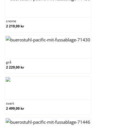
creme
creme
2 219,00 kr
grå
grå
2 229,00 kr
svart
svart
2 499,00 kr