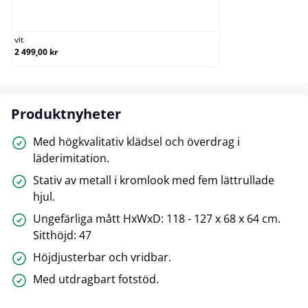
vit
vit
2 499,00 kr
Produktnyheter
Med högkvalitativ klädsel och överdrag i
läderimitation.
Stativ av metall i kromlook med fem lättrullade
hjul.
Ungefärliga mått HxWxD: 118 - 127 x 68 x 64 cm.
Sitthöjd: 47
Höjdjusterbar och vridbar.
Med utdragbart fotstöd.