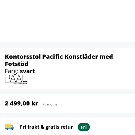
Kontorsstol Pacific Konstläder med
Fotstöd
Färg:
svart
2 499,00 kr
inkl. moms
Fri frakt & gratis retur
Fri