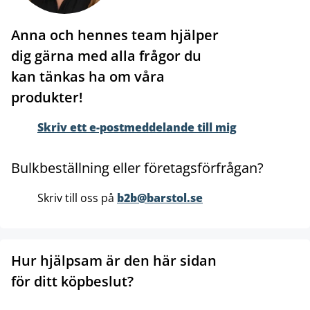
Anna och hennes team hjälper
dig gärna med alla frågor du
kan tänkas ha om våra
produkter!
Skriv ett e-postmeddelande till mig
Bulkbeställning eller företagsförfrågan?
Skriv till oss på
b2b@barstol.se
Hur hjälpsam är den här sidan
för ditt köpbeslut?