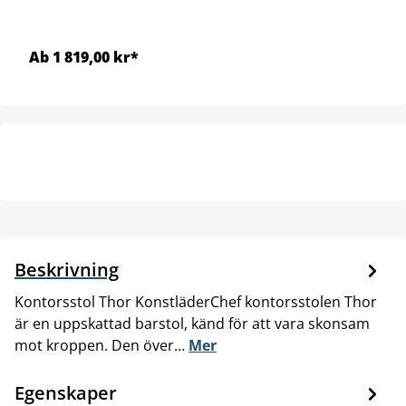
Ab 1 819,00 kr*
Beskrivning
Kontorsstol Thor KonstläderChef kontorsstolen Thor
är en uppskattad barstol, känd för att vara skonsam
mot kroppen. Den över…
Mer
Egenskaper