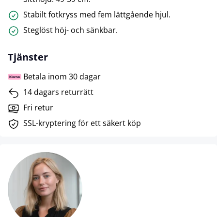
Stabilt fotkryss med fem lättgående hjul.
Steglöst höj- och sänkbar.
Tjänster
Betala inom 30 dagar
14 dagars returrätt
Fri retur
SSL-kryptering för ett säkert köp