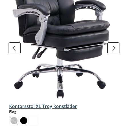
Kontorsstol XL Troy konstläder
select
Färg
(Det här alternativet är för närvarande inte tillgängligt.)