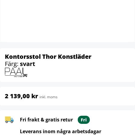
Kontorsstol Thor Konstläder
Färg:
svart
2 139,00 kr
inkl. moms
Fri frakt & gratis retur
Fri
Leverans inom några arbetsdagar