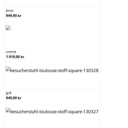
brun
949,90 kr
creme
creme
1 019,00 kr
grå
grå
949,90 kr
grön