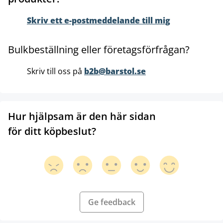
Skriv ett e-postmeddelande till mig
Bulkbeställning eller företagsförfrågan?
Skriv till oss på
b2b@barstol.se
Hur hjälpsam är den här sidan
för ditt köpbeslut?
Ge feedback