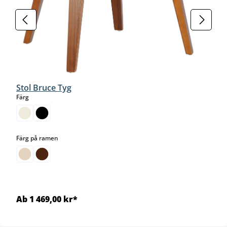
Stol Bruce Tyg
select
Färg
select
Färg på ramen
Ab 1 469,00 kr*