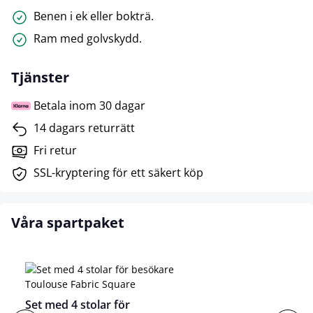
Benen i ek eller bokträ.
Ram med golvskydd.
Tjänster
Betala inom 30 dagar
14 dagars returrätt
Fri retur
SSL-kryptering för ett säkert köp
Våra spartpaket
Set med 4 stolar för