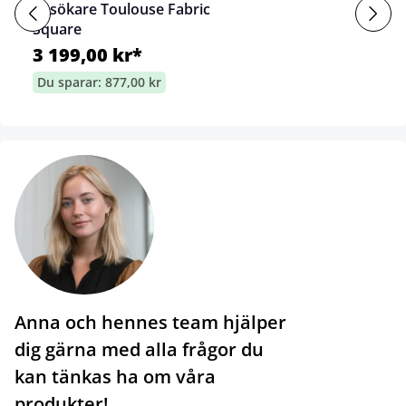
besökare Toulouse Fabric
Square
3 199,00 kr*
Du sparar: 877,00 kr
Anna och hennes team hjälper
dig gärna med alla frågor du
kan tänkas ha om våra
produkter!