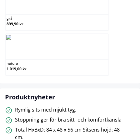
grå
grå
899,90 kr
natura
natura
1 019,00 kr
Produktnyheter
Rymlig sits med mjukt tyg.
Stoppning ger för bra sitt- och komfortkänsla
Total HxBxD: 84 x 48 x 56 cm Sitsens höjd: 48
cm.