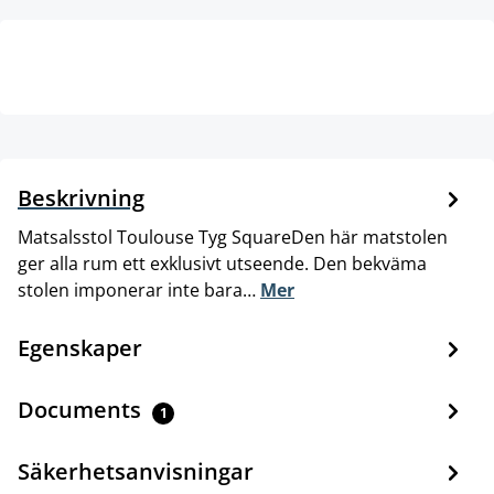
Beskrivning
Matsalsstol Toulouse Tyg SquareDen här matstolen
ger alla rum ett exklusivt utseende. Den bekväma
stolen imponerar inte bara…
Mer
Egenskaper
Documents
1
Säkerhetsanvisningar