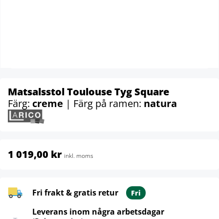
Matsalsstol Toulouse Tyg Square
Färg:
creme
| Färg på ramen:
natura
1 019,00 kr
inkl. moms
Fri frakt & gratis retur
Fri
Leverans inom några arbetsdagar