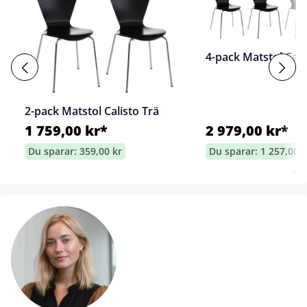
4-pack Matstol Cali
2-pack Matstol Calisto Trä
1 759,00 kr*
2 979,00 kr*
Du sparar: 359,00 kr
Du sparar: 1 257,00 k