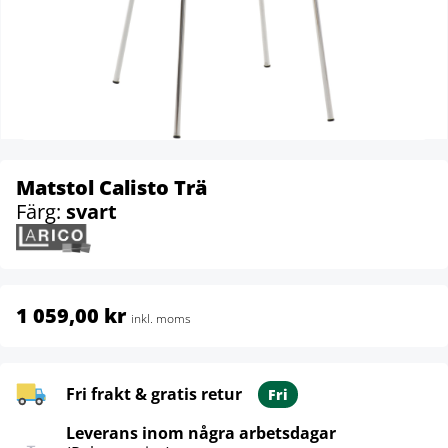
Matstol Calisto Trä
Färg:
svart
1 059,00 kr
inkl. moms
Fri frakt & gratis retur
Fri
Leverans inom några arbetsdagar