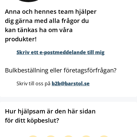
Anna och hennes team hjälper
dig gärna med alla frågor du
kan tänkas ha om våra
produkter!
Skriv ett e-postmeddelande till mig
Bulkbeställning eller företagsförfrågan?
Skriv till oss på
b2b@barstol.se
Hur hjälpsam är den här sidan
för ditt köpbeslut?