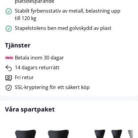
platsbesparande
Stabilt fyrbensstativ av metall, belastning upp
till 120 kg
Stapelstolens ben med golvskydd av plast
Tjänster
Betala inom 30 dagar
14 dagars returrätt
Fri retur
SSL-kryptering för ett säkert köp
Våra spartpaket