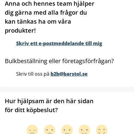
Anna och hennes team hjälper
dig gärna med alla frågor du
kan tänkas ha om våra
produkter!
Skriv ett e-postmeddelande till mig
Bulkbeställning eller företagsförfrågan?
Skriv till oss på
b2b@barstol.se
Hur hjälpsam är den här sidan
för ditt köpbeslut?