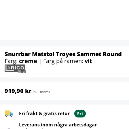
Snurrbar Matstol Troyes Sammet Round
Färg:
creme
| Färg på ramen:
vit
919,90 kr
inkl. moms
Fri frakt & gratis retur
Fri
Leverans inom några arbetsdagar