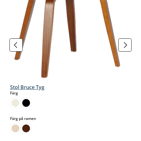
Stol Bruce Tyg
select
Färg
select
Färg på ramen