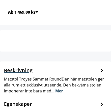
Ab 1 469,00 kr*
Beskrivning
Matstol Troyes Sammet RoundDen här matstolen ger
alla rum ett exklusivt utseende. Den bekväma stolen
imponerar inte bara med…
Mer
Egenskaper