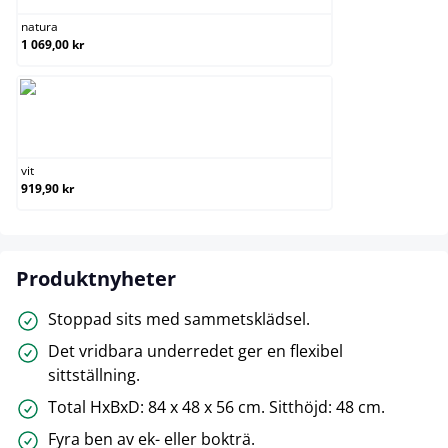
natura
1 069,00 kr
vit
vit
919,90 kr
Produktnyheter
Stoppad sits med sammetsklädsel.
Det vridbara underredet ger en flexibel
sittställning.
Total HxBxD: 84 x 48 x 56 cm. Sitthöjd: 48 cm.
Fyra ben av ek- eller bokträ.