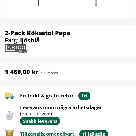
2-Pack Köksstol Pepe
Färg:
ljösblå
1 469,00 kr
inkl. moms
Fri frakt & gratis retur
Fri
Leverans inom några arbetsdagar
(Paketservice)
Snabb leverans
Tillgänglig omedelbart
Tillgänglig