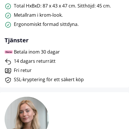
Total HxBxD: 87 x 43 x 47 cm. Sitthöjd: 45 cm.
Metallram i krom-look.
Ergonomiskt formad sittdyna.
Tjänster
Betala inom 30 dagar
14 dagars returrätt
Fri retur
SSL-kryptering för ett säkert köp