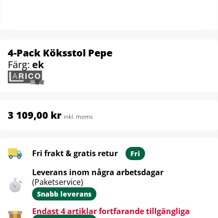
4-Pack Köksstol Pepe
Färg:
ek
3 109,00 kr
inkl. moms
Fri frakt & gratis retur
Fri
Leverans inom några arbetsdagar
(Paketservice)
Snabb leverans
Endast 4 artiklar fortfarande tillgängliga