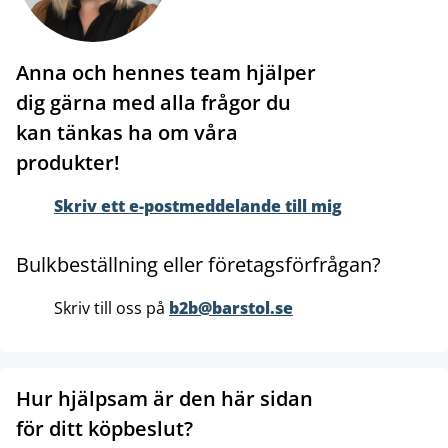
Anna och hennes team hjälper
dig gärna med alla frågor du
kan tänkas ha om våra
produkter!
Skriv ett e-postmeddelande till mig
Bulkbeställning eller företagsförfrågan?
Skriv till oss på
b2b@barstol.se
Hur hjälpsam är den här sidan
för ditt köpbeslut?