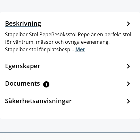
Beskrivning
Stapelbar Stol PepeBesöksstol Pepe är en perfekt stol
för väntrum, mässor och övriga evenemang.
Stapelbar stol för platsbesp…
Mer
Egenskaper
Documents
1
Säkerhetsanvisningar