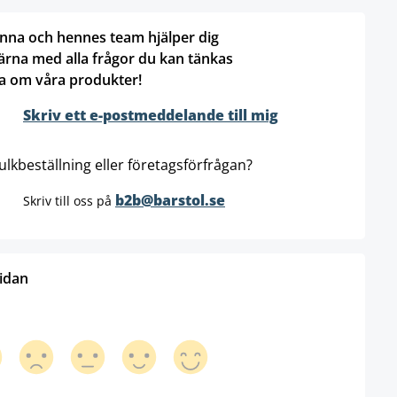
nna och hennes team hjälper dig
ärna med alla frågor du kan tänkas
a om våra produkter!
Skriv ett e-postmeddelande till mig
ulkbeställning eller företagsförfrågan?
b2b@barstol.se
Skriv till oss på
sidan