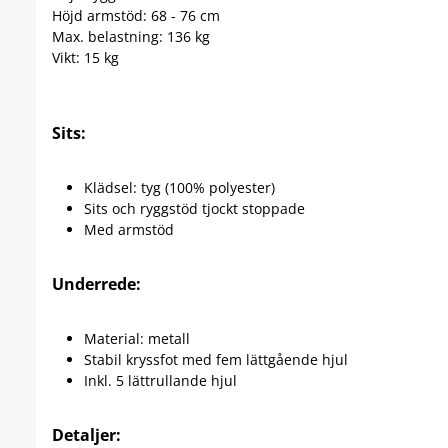
Höjd armstöd: 68 - 76 cm
Max. belastning: 136 kg
Vikt: 15 kg
Sits:
Klädsel: tyg (100% polyester)
Sits och ryggstöd tjockt stoppade
Med armstöd
Underrede:
Material: metall
Stabil kryssfot med fem lättgående hjul
Inkl. 5 lättrullande hjul
Detaljer: