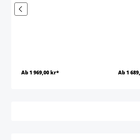
Ab 1 969,00 kr*
Ab 1 689
Detaljer