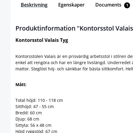
Beskrivning
Egenskaper
Documents
1
Produktinformation "Kontorsstol Valais
Kontorsstol Valais Tyg
Kontorsstolen Valais är en prisvärdig arbetsstol i stilren de
enkel att rengöra och har en längre livslängd. Underredet ä
mattor. Steglöst höj- och sänkbar för bästa sittkomfort. Hel
Mått:
Total höjd: 110 - 118 cm
Sitthöjd: 47 - 55 cm
Bredd: 60 cm
Djup: 68 cm
Sittyta: 56 x 48 cm
Höjd ryggstöd: 67 cm