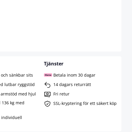
Tjänster
 och sänkbar sits
Betala inom 30 dagar
d lutbar ryggstöd
14 dagars returrätt
n armstöd med hjul
Fri retur
ll 136 kg med
SSL-kryptering för ett säkert köp
 individuell