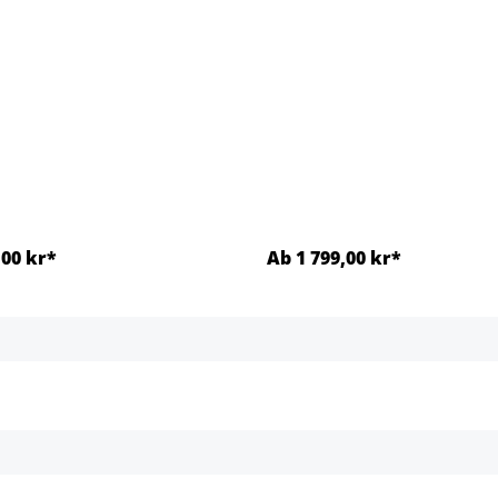
,00 kr*
Ab 1 799,00 kr*
Detaljer
Detaljer