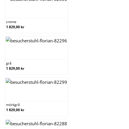
creme
creme
1 829,00 kr
grå
grå
1 829,00 kr
mörkgrå
mörkgrå
1 829,00 kr