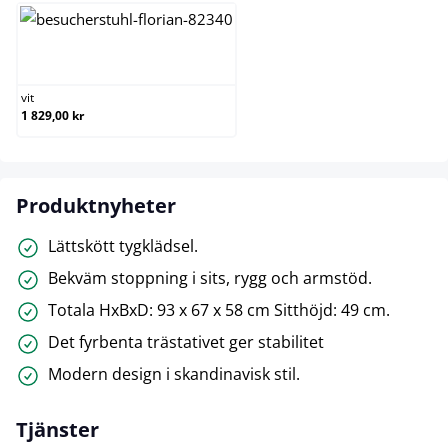
vit
vit
1 829,00 kr
Produktnyheter
Lättskött tygklädsel.
Bekväm stoppning i sits, rygg och armstöd.
Totala HxBxD: 93 x 67 x 58 cm Sitthöjd: 49 cm.
Det fyrbenta trästativet ger stabilitet
Modern design i skandinavisk stil.
Tjänster