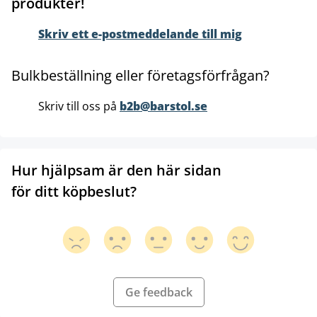
produkter!
Skriv ett e-postmeddelande till mig
Bulkbeställning eller företagsförfrågan?
Skriv till oss på
b2b@barstol.se
Hur hjälpsam är den här sidan
för ditt köpbeslut?
Ge feedback