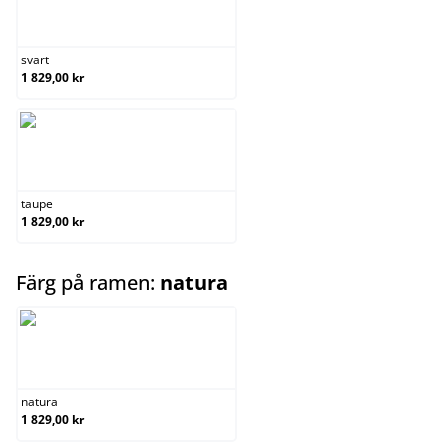
svart
svart
1 829,00 kr
taupe
taupe
1 829,00 kr
select
Färg på ramen:
natura
natura
natura
1 829,00 kr