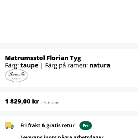
Matrumsstol Florian Tyg
Färg:
taupe
| Färg på ramen:
natura
1 829,00 kr
inkl. moms
Fri frakt & gratis retur
Fri
Leverans inom några arbetsdagar