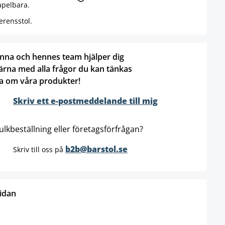
apelbara.
rensstol.
nna och hennes team hjälper dig
ärna med alla frågor du kan tänkas
a om våra produkter!
Skriv ett e-postmeddelande till mig
ulkbeställning eller företagsförfrågan?
b2b@barstol.se
Skriv till oss på
sidan