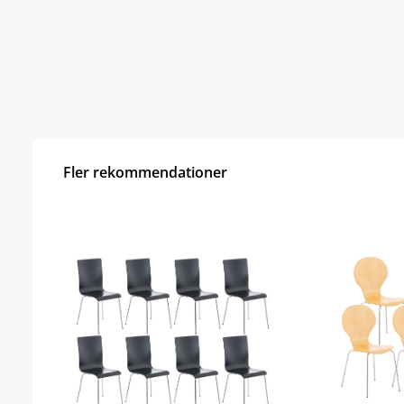
Fler rekommendationer
Hoppa över produktgalleri