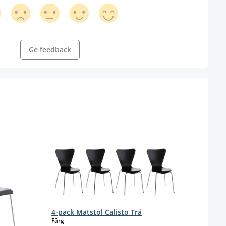
Ge feedback
4-pack Matstol Calisto Trä
select
Färg