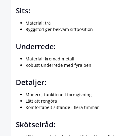
Sits:
Material: trä
Ryggstöd ger bekväm sittposition
Underrede:
Material: kromad metall
Robust underrede med fyra ben
Detaljer:
Modern, funktionell formgivning
Lätt att rengöra
Komfortabelt sittande i flera timmar
Skötselråd: