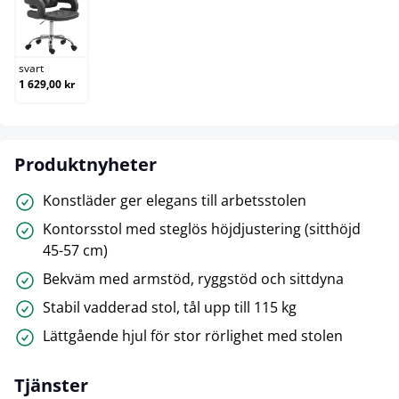
svart
svart
1 629,00 kr
Produktnyheter
Konstläder ger elegans till arbetsstolen
Kontorsstol med steglös höjdjustering (sitthöjd
45-57 cm)
Bekväm med armstöd, ryggstöd och sittdyna
Stabil vadderad stol, tål upp till 115 kg
Lättgående hjul för stor rörlighet med stolen
Tjänster